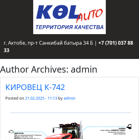
г. Актобе, пр-т Санкибай батыра 34 Б |
+7 (701) 037 88
33
Author Archives: admin
КИРОВЕЦ К-742
Posted on
21.02.2025 - 11:13
by
admin