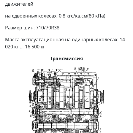
движителей
на сдвоенных колесах: 0,8 кгс/кв.см(80 кПа)
Размер шин: 710/70R38
Масса эксплуатационная на одинарных колесах: 14
020 кг … 16 500 кг
Трансмиссия