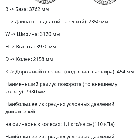
B -> База: 3762 мм
L -> Длина (с поднятой навеской): 7350 мм
W -> Ширина: 3120 мм
H -> Высота: 3970 мм
D -> Колея: 2158 мм
K -> Дорожный просвет (под осью шарнира): 454 мм
Наименьший радиус поворота (по внешнему
колесу): 7980 мм
Наибольшее из средних условных давлений
движителей
на одинарных колесах: 1,1 кгс/кв.см(110 кПа)
Наибольшее из средних условных давлений