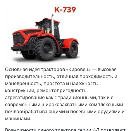
Основная идея тракторов «Кировец» — высокая
производительность, отличная проходимость и
маневренность, простота и надежность
конструкции, ремонтопригодность,
агрегатирование как c традиционными, так и c
современными широкозахватными комплексными
почвообрабатывающими и посевными орудиями и
машинами.
Возможности одного трактора серии К-7 позволяют