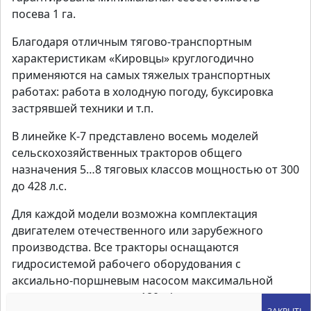
посева 1 га.
Благодаря отличным тягово-транспортным
характеристикам «Кировцы» круглогодично
применяются на самых тяжелых транспортных
работах: работа в холодную погоду, буксировка
застрявшей техники и т.п.
В линейке К-7 представлено восемь моделей
сельскохозяйственных тракторов общего
назначения 5…8 тяговых классов мощностью от 300
до 428 л.с.
Для каждой модели возможна комплектация
двигателем отечественного или зарубежного
производства. Все тракторы оснащаются
гидросистемой рабочего оборудования с
аксиально-поршневым насосом максимальной
производительностью 180 л/мин.