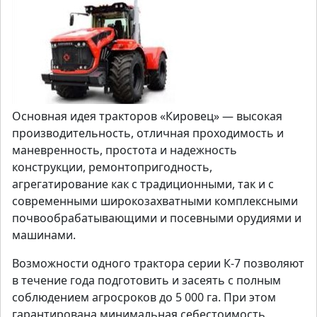
Основная идея тракторов «Кировец» — высокая
производительность, отличная проходимость и
маневренность, простота и надежность
конструкции, ремонтопригодность,
агрегатирование как c традиционными, так и c
современными широкозахватными комплексными
почвообрабатывающими и посевными орудиями и
машинами.
Возможности одного трактора серии К-7 позволяют
в течение года подготовить и засеять с полным
соблюдением агросроков до 5 000 га. При этом
гарантирована минимальная себестоимость